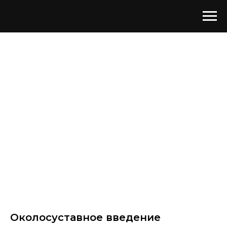
Околосуставное введение