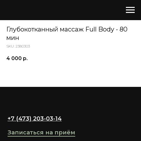
Глубокотканный массаж Full Body - 80
мин
SKU:
2380303
4 000
р.
+7 (473) 203-03-14
Записаться на приём