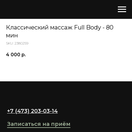
Классический массаж Full Body - 80
мин
SKU:
2380259
4 000
р.
+7 (473) 203-03-14
Записаться на приём