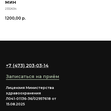
мин
2332634
1200,00
р.
+7 (473) 203-03-14
Записаться на приём
Лицензия Министерства
здравоохранения
Л041-01136-36/02957618 от
15.08.2025