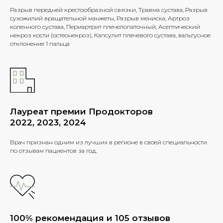
Разрыв передней крестообразной связки, Травма сустава, Разрыв
сухожилий вращательной манжеты, Разрыв мениска, Артроз
коленного сустава, Периартрит плечелопаточный, Асептический
некроз кости (остеонекроз), Капсулит плечевого сустава, вальгусное
отклонение 1 пальца
Лауреат премии Продокторов
2022, 2023, 2024
Врач признан одним из лучших в регионе в своей специальности
по отзывам пациентов за год.
100% рекомендация и 105 отзывов