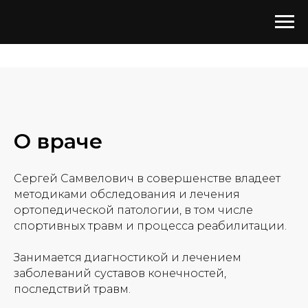
Главная
→
Врачи
→
Оганесян Сергей Самвелович
О враче
Сергей Самвелович в совершенстве владеет
методиками обследования и лечения
ортопедической патологии, в том числе
спортивных травм и процесса реабилитации.
Занимается диагностикой и лечением
заболеваний суставов конечностей,
последствий травм.