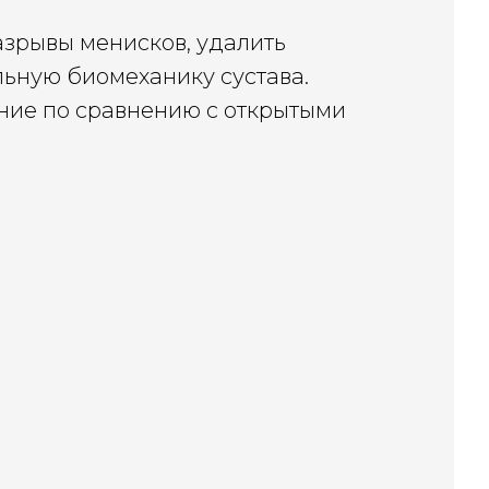
азрывы менисков, удалить
льную биомеханику сустава.
ние по сравнению с открытыми