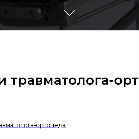
и травматолога-ор
равматолога-ортопеда