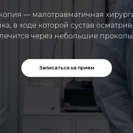
копия — малотравматичная хирург
ка, в ходе которой сустав осматрив
лечится через небольшие проколы
Записаться на прием