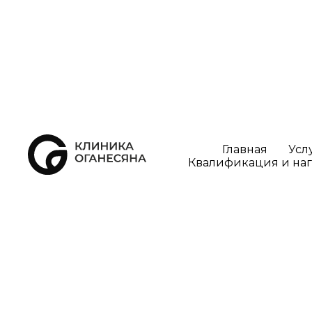
Главная
Услуги
Артроскопия
→
→
Главная
Усл
Квалификация и на