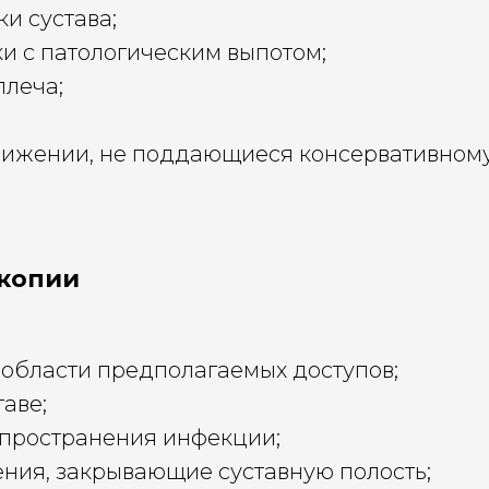
и сустава;
и с патологическим выпотом;
плеча;
ижении, не поддающиеся консервативному
скопии
области предполагаемых доступов;
аве;
спространения инфекции;
ия, закрывающие суставную полость;