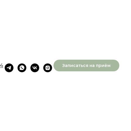
14
Записаться на приём