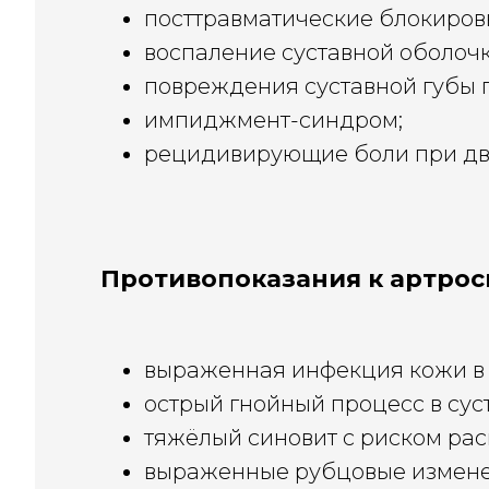
посттравматические блокировк
воспаление суставной оболочк
повреждения суставной губы 
импиджмент-синдром;
рецидивирующие боли при дв
Противопоказания к артро
выраженная инфекция кожи в 
острый гнойный процесс в суст
тяжёлый синовит с риском ра
выраженные рубцовые изменен