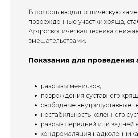
В полость вводят оптическую каме
повреждённые участки хряща, ста
Артроскопическая техника снижае
вмешательствами.
Показания для проведения
разрывы менисков;
повреждения суставного хрящ
свободные внутрисуставные те
нестабильность коленного сус
разрыв передней или задней к
хондромаляция надколенника