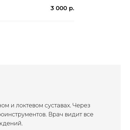
3 000
р.
ом и локтевом суставах. Через
оинструментов. Врач видит все
ждений.